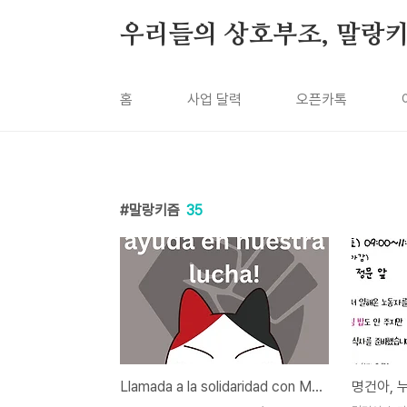
본문 바로가기
우리들의 상호부조, 말랑
홈
사업 달력
오픈카톡
말랑키즘
35
Llamada a la solidaridad con Malanquismo