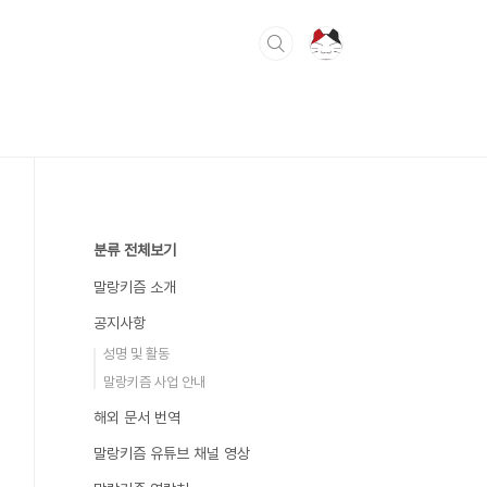
분류 전체보기
말랑키즘 소개
공지사항
성명 및 활동
말랑키즘 사업 안내
해외 문서 번역
말랑키즘 유튜브 채널 영상