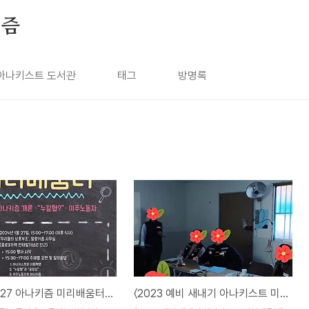
키즘
아나키스트 도서관
태그
방명록
2024.01.27 아나키즘 미리배움터 참가신청
〈2023 예비 새내기 아나키스트 미리배움터〉 활동 보고