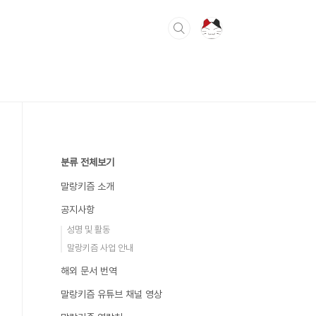
분류 전체보기
말랑키즘 소개
공지사항
성명 및 활동
말랑키즘 사업 안내
해외 문서 번역
말랑키즘 유튜브 채널 영상