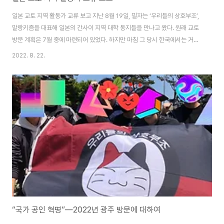
일본 교토 지역 활동가 교류 보고 지난 8월 19일, 필자는 ‘우리들의 상호부조’,
말랑키즘을 대표해 일본의 간사이 지역 대학 동지들을 만나고 왔다. 원래 교토
방문 계획은 7월 중에 마련되어 있었다. 하지만 마침 그 당시 한국에서는 거제
도에서 대우조선 하청노동자들의 투쟁이 한창이었고, 그 때문에 예약해 두었던
2022. 8. 22.
항공권, 숙소 등을 전부 취소하고 새로 예약할 수밖에 없었다. 물론, 거기에는
아무런 후회도 없다. 모든 선택은 결과와 더불어 기회비용을 낳는다. 노동자로
서, 또 아나키스트로서 당시 내린 그 판단에는 아무런 미련이 남지 않는다. 다만
교토로 향하며 내내 마음에 걸렸던 것은 방학 기간이라 대학가가 한산해진 관
계로 애당초 준비했던 프로그램을 그대로 진행할 수 없다는 것, 그래서 아나키
즘에 대해 관심을..
“국가 공인 혁명”―2022년 광주 방문에 대하여