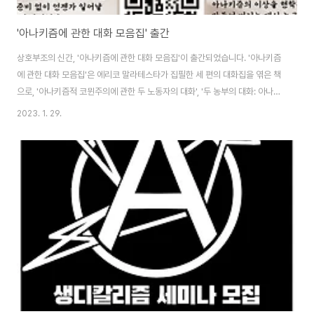
'아나키즘에 관한 대화 모음집' 출간
상호부조의 신간, '아나키즘에 관한 대화 모음집'이 출간되었습니다. '아나키즘
에 관한 대화 모음집'은 에리코 말라테스타가 집필한 세 편의 대화집을 엮은 책
으로, '아나키즘적 코뮌주의에 관한 두 노동자의 대화', '두 농부의 대화: 아나키
에 관해', '카페에서' 세 가지 대화집을 수록하고 있습니다. 아나키즘을 입문하
2023. 1. 29.
고 싶으나 쉽게 다가설 수 있는 입문서가 그간 부재했던 한국에서, 이 책이 보다
쉽게 많은 분들에게 아나키즘에 다가서는 첫 걸음이 되기를 희망합니다. 구매
링크 : https://product.kyobobook.co.kr/detail/S000200776839