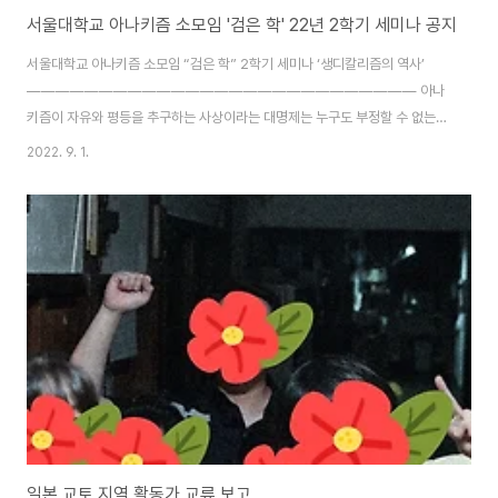
서울대학교 아나키즘 소모임 '검은 학' 22년 2학기 세미나 공지
서울대학교 아나키즘 소모임 “검은 학” 2학기 세미나 ‘생디칼리즘의 역사’
――――――――――――――――――――――――――― 아나
키즘이 자유와 평등을 추구하는 사상이라는 대명제는 누구도 부정할 수 없는
것이지만, 그것을 어떻게 이룰 것인가에 대한 방법론은 제각각 달랐습니다. 그
2022. 9. 1.
런 가운데 아나키즘적 조합주의, 그러니까 아나르코 생디칼리즘은 노동자가 주
축이 되어, 정당이나 다른 누구의 지도나 지시를 받지 않고, 스스로 자유롭게 결
성한 노동조합의 힘으로 세상을 바꾸고자 했던 흐름입니다. 그렇기 때문에 아
나키즘의 역사에서 조합주의, 즉 생디칼리즘의 흐름은 결코 떼놓을 수 없는 주
축 가운데 하나입니다. 조합주의는 비록 현재 한국 노동운동에서 멸시에 가까
운 용어로 사용되고 있으나, 그 흐름은 너무도 다양해 하나로 ..
일본 교토 지역 활동가 교류 보고