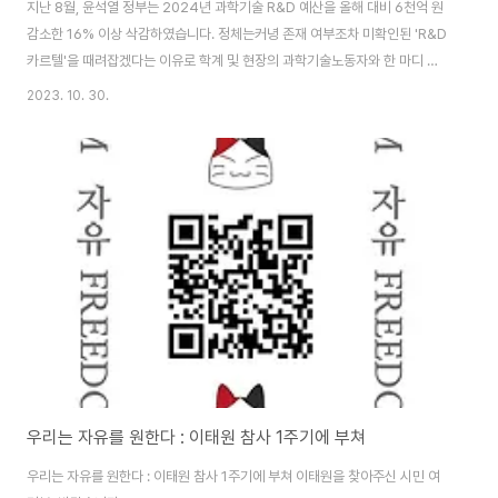
지난 8월, 윤석열 정부는 2024년 과학기술 R&D 예산을 올해 대비 6천억 원
감소한 16% 이상 삭감하였습니다. 정체는커녕 존재 여부조차 미확인된 'R&D
카르텔'을 때려잡겠다는 이유로 학계 및 현장의 과학기술노동자와 한 마디 논
의도 없이 이뤄진 졸속 행정입니다. 서울대학교 아나키즘 소모임 '검은 학'은 민
2023. 10. 30.
주노총 공공운수노조 전국대학원생노동조합지부와 함께 2023년 11월 4일,
윤석열 정부가 삭감한 R&D예산이 대학원생에게 끼칠 직간접적인 영향을 함께
진단하고, 그에 대한 대응을 고민하고 실천하고자 간담회를 준비했습니다. 그
간 열악한 환경에서 과학기술 발전을 위해 열악한 노동환경에서 근무해 왔음에
도 처우 개선조차 적극적으로 요청하지 않던 우리 대학원생이지만, 금번 사태
의 심각성에 관해 의견을 모으..
우리는 자유를 원한다 : 이태원 참사 1주기에 부쳐
우리는 자유를 원한다 : 이태원 참사 1주기에 부쳐 이태원을 찾아주신 시민 여