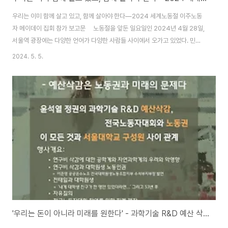
우리는 이미 함께 살고 있고, 함께 살아야 한다―2024 세계노동절 이주노동
자 메이데이 집회 참가 보고문 노동절을 앞둔 일요일인 2024년 4월 28일,
서울역 광장에는 다양한 언어가 다양한 사람들 사이에서 오가고 있었다. 민주
노총, 이주노조, 이주노동자평등연대, 오산이주노동자센터가 공동주최한 에 참
2024. 5. 5.
여하기 위해 모인 이들이었다. '우리들의 상호부조', 말랑키즘 또한 노동절 일정
의 일환으로 이주노동자 메이데이 집회에 함께하였다. 왜 이주노동자들은 5
월 1일이 아닌 일요일에 모였을까, 아니 모여야 했을까? 그 대답은 이날 집회에
서 우다야 라이 이주노조 위원장이 외친 말로 대신할 수 있을 것이다. "5월 1일
노동절에는 모든 노동자가 쉰다지만, 이주노동자들은 대부분 일하기 때문에 쉬
지 못해 오늘 ..
'우리는 돈이 아니라 미래를 원한다' - 과학기술 R&D 예산 삭감 논의 간담회 안내