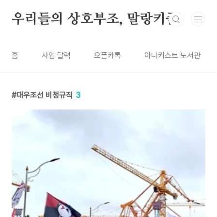
본문 바로가기
우리들의 상호부조, 말랑키즘
홈
사업 달력
오픈카톡
아나키스트 도서관
대우조선 비정규직
3