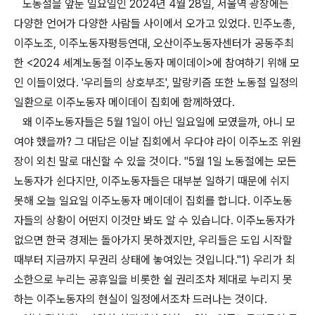
노동절을 앞둔 일요일인 2024년 4월 28일, 서울역 광장에는
다양한 언어가 다양한 사람들 사이에서 오가고 있었다. 민주노총,
이주노조, 이주노동자평등연대, 오산이주노동자센터가 공동주최
한 <2024 세계노동절 이주노동자 메이데이>에 참여하기 위해 모
인 이들이었다. '우리들의 상호부조', 말랑키즘 또한 노동절 일정의
일환으로 이주노동자 메이데이 집회에 함께하였다.
왜 이주노동자들은 5월 1일이 아닌 일요일에 모였을까, 아니 모
여야 했을까? 그 대답은 이날 집회에서 우다야 라이 이주노조 위원
장이 외친 말로 대신할 수 있을 것이다. "5월 1일 노동절에는 모든
노동자가 쉰다지만, 이주노동자들은 대부분 일하기 때문에 쉬지
못해 오늘 일요일 이주노동자 메이데이 집회를 합니다. 이주노동
자들의 상황이 어떤지 이것만 봐도 알 수 있습니다. 이주노동자가
없으면 한국 경제는 돌아가지 못하겠지만, 우리들은 도입 시작할
때부터 지금까지 무권리 상태에 놓여있는 것입니다."1) 우리가 최
소한으로 누리는 공휴일을 비롯한 쉴 권리조차 제대로 누리지 못
하는 이주노동자의 현실이 일정에서조차 드러나는 것이다.