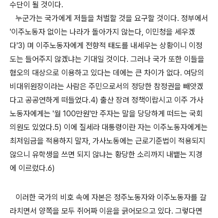
수단이 될 것이다.
누군가는 국가에게 저들을 처벌할 것을 요구할 것이다. 정부에서
'이주노동자 없이는 나라가 돌아가지 않는다, 이민청을 세우겠
다'3) 며 이주노동자에게 전향적 태도를 내세우는 상황이니 이정
도는 들어주지 않겠냐는 기대일 것이다. 그러나 국가 또한 이들을
혐오의 대상으로 이용하고 있다는 데에는 큰 차이가 없다. 여당의
비대위원장이라는 사람은 주민으로서의 정당한 참정권을 빼앗겠
다고 공공연하게 떠들었다.4) 출산 장려 정책이랍시고 이주 가사
노동자에게는 '월 100만원'만 주자는 말을 당당하게 떠드는 국회
의원도 있었다.5) 이에 질세라 대통령이란 자는 이주노동자에게는
최저임금을 적용하지 말자, 가사노동에는 근로기준법이 적용되지
않으니 유학생을 쓰면 되지 않냐는 황당한 소리까지 내뱉는 지경
에 이르렀다.6)
이러한 국가의 비호 속에 자본은 정주노동자와 이주노동자를 갈
라치면서 양쪽을 모두 쥐어짜 이윤을 긁어모으고 있다. 그렇다면