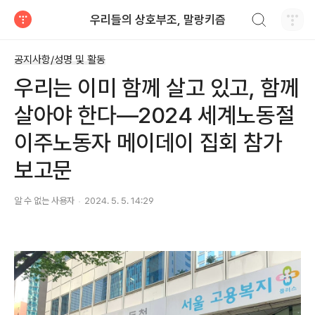
검색하기
우리들의 상호부조, 말랑키즘
티스토리
공지사항/성명 및 활동
우리는 이미 함께 살고 있고, 함께
살아야 한다―2024 세계노동절
이주노동자 메이데이 집회 참가
보고문
알 수 없는 사용자
2024. 5. 5. 14:29