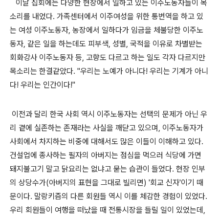
이날 집회에는 다양한 현장에서 일하고 있는 이주노동자들이 목
소리를 내었다. 가족센터에서 이주여성을 위한 통번역을 하고 있
는 여성 이주노동자, 농장에서 일하다가 임금을 체불당한 이주노
동자, 같은 일을 하는데도 피부색, 성별, 국적을 이유로 차별받는
회화강사 이주노동자 등, 고향도 다르고 하는 일도 각자 다르지만
목소리는 한결같았다. "우리는 노예가 아니다! 우리는 기계가 아니
다! 우리는 인간이다!"
이전과 달리 한국 사회 역시 이주노동자는 선택의 문제가 아닌 우
리 곁에 실존하는 존재라는 사실을 깨닫고 있으며, 이주노동자가
사회에서 차지하는 비중에 대해서도 많은 이들이 이해하고 있다.
건설업에 종사하는 필자의 아버지는 점심을 먹으러 식당에 가면
돼지불고기 말고 닭요리는 없냐고 묻는 습관이 들었다. 현장 인부
의 상당수가(아버지의 표현을 그대로 빌리면) '회교 신자'이기 때
문이다. 말랑키즘의 다른 회원들 역시 이를 체감한 경험이 있었다.
우리 회원들이 여행을 떠났을 때 전통시장을 들릴 일이 있었는데,