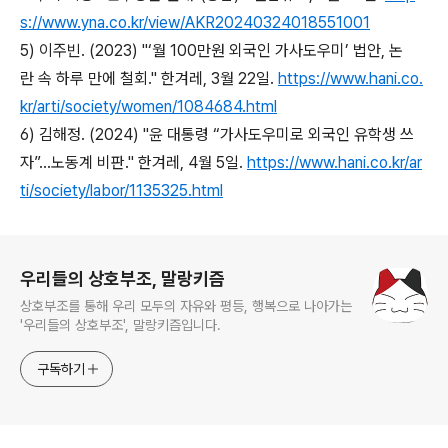
s://www.yna.co.kr/view/AKR20240324018551001
5) 이주빈. (2023) "‘월 100만원 외국인 가사도우미’ 법안, 논
란 속 하루 만에 철회." 한겨레, 3월 22일.
https://www.hani.co.
kr/arti/society/women/1084684.html
6) 김해정. (2024) "윤 대통령 “가사도우미로 외국인 유학생 쓰
자”…노동계 비판." 한겨레, 4월 5일.
https://www.hani.co.kr/ar
ti/society/labor/1135325.html
로그 정보
우리들의 상호부조, 말랑키즘
상호부조를 통해 우리 모두의 자유와 평등, 행복으로 나아가는
'우리들의 상호부조', 말랑키즘입니다.
구독하기