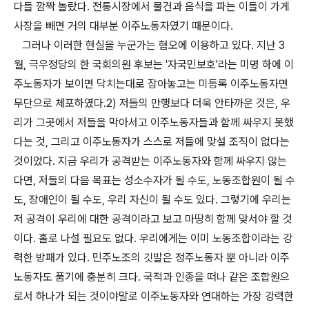
다들 깜짝 놀랐다. 전통시장에서 물건과 음식을 파는 이들이 가게
사장을 빼면 거의 대부분 이주노동자였기 때문이다.
그러나 이러한 현실을 누군가는 혐오에 이용하고 있다. 지난 3
월, 극우정당의 한 국회의원 후보는 '자국민보호'라는 미명 하에 이
주노동자가 보이면 닥치는대로 잡아놓고는 미등록 이주노동자면
무단으로 체포하였다.2) 저들의 만행보다 더욱 안타까운 것은, 우
리가 그곳에서 저들을 막아서고 이주노동자들과 함께 싸우지 못했
다는 것, 그리고 이주노동자가 스스로 저들에 맞설 조직이 없다는
것이었다. 지금 우리가 공격받는 이주노동자와 함께 싸우지 않는
다면, 저들의 다음 목표는 성소수자가 될 수도, 노동조합원이 될 수
도, 장애인이 될 수도, 우리 자신이 될 수도 있다. 그렇기에 우리는
저 공격이 우리에 대한 공격이라고 보고 마땅히 함께 맞서야 할 것
이다. 홀로 나설 필요도 없다. 우리에게는 이미 노동조합이라는 강
력한 방패가 있다. 민주노조의 깃발은 정주노동자 뿐 아니라 이주
노동자도 품기에 충분히 크다. 국적과 인종을 떠나 같은 조합원으
로서 하나가 되는 것이야말로 이주노동자와 연대하는 가장 강력한