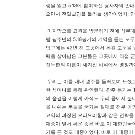
생을 잃고
5.18
에 참여하신 당사자의 안내
으면서 전일빌딩을 둘러볼 생각이었지
,
안
마지막으로 묘원을 방문하기 전에 상무
럼 광주민의
5.18
봉기의 기억을 듣는 모
입구에는
42
년 전 그곳에서 온갖 고문을
력을 살아남은 그분들은 그곳에서 직접 군
전두환의 이름이 새겨진 비석에서 영창까
우리는 이틀 내내 광주를 둘러보며 느꼈
한 세미나를 통해 확인했다
:
광주 봉기는
의 숨결을 이렇게 아직도 우리 중에서 분
을 내쉬는 분들을 국가는 절대로 전부 공
묘역의 과장된 으리으리함과 같은 전략을
대중이 맞서 싸운 것은 바로 이 대한민국
기를 든 것도 대중이었다
.
바로 이 대중이