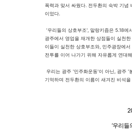
폭력과 맞서 싸웠다
.
전두환의 숙박 기념 
이었다
.
'우리들의 상호부조', 말랑키즘은
5.18
에
광주에서 영업을 재개한 상점들이 실천한
이들이 실천한 상호부조와
,
민주광장에서 
전투를 이어 나가기 위해 자유롭게 연대
우리는 광주 '민주화운동'이 아닌
,
광주 '
기억하며 전두환의 이름이 새겨진 비석을 
2
‘
우리들