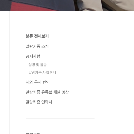
분류 전체보기
말랑키즘 소개
공지사항
성명 및 활동
말랑키즘 사업 안내
해외 문서 번역
말랑키즘 유튜브 채널 영상
말랑키즘 연락처