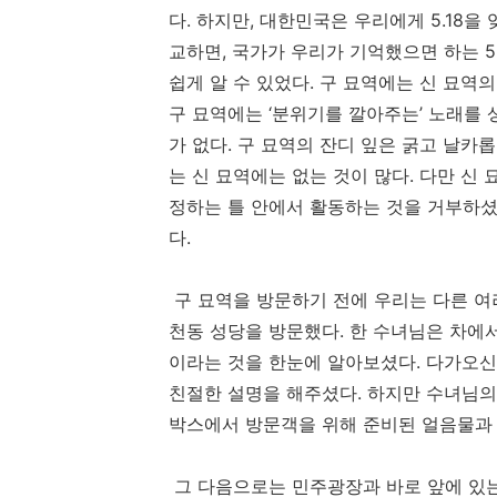
다
.
하지만
,
대한민국은 우리에게
5.18
을 
교하면
,
국가가 우리가 기억했으면 하는
5
쉽게 알 수 있었다
.
구 묘역에는 신 묘역의
구 묘역에는
‘
분위기를 깔아주는
’
노래를 
가 없다
.
구 묘역의 잔디 잎은 굵고 날카
는 신 묘역에는 없는 것이 많다
.
다만 신 
정하는 틀 안에서 활동하는 것을 거부하셨
다
.
구 묘역을 방문하기 전에 우리는 다른 여
천동 성당을 방문했다
.
한 수녀님은 차에
이라는 것을 한눈에 알아보셨다
.
다가오신
친절한 설명을 해주셨다
.
하지만 수녀님의
박스에서 방문객을 위해 준비된 얼음물과
그 다음으로는 민주광장과 바로 앞에 있