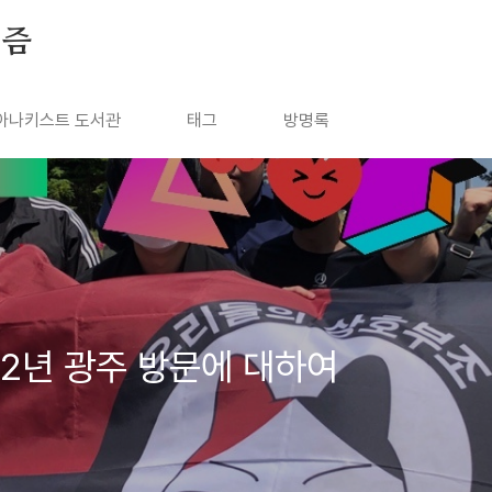
키즘
아나키스트 도서관
태그
방명록
22년 광주 방문에 대하여