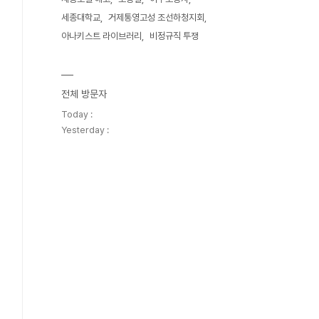
세종대학교
거제통영고성 조선하청지회
아나키스트 라이브러리
비정규직 투쟁
전체 방문자
Today :
Yesterday :