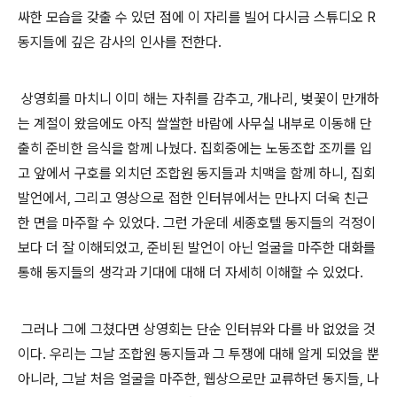
싸한 모습을 갖출 수 있던 점에 이 자리를 빌어 다시금 스튜디오 R
동지들에 깊은 감사의 인사를 전한다.
상영회를 마치니 이미 해는 자취를 감추고, 개나리, 벚꽃이 만개하
는 계절이 왔음에도 아직 쌀쌀한 바람에 사무실 내부로 이동해 단
출히 준비한 음식을 함께 나눴다. 집회중에는 노동조합 조끼를 입
고 앞에서 구호를 외치던 조합원 동지들과 치맥을 함께 하니, 집회
발언에서, 그리고 영상으로 접한 인터뷰에서는 만나지 더욱 친근
한 면을 마주할 수 있었다. 그런 가운데 세종호텔 동지들의 걱정이
보다 더 잘 이해되었고, 준비된 발언이 아닌 얼굴을 마주한 대화를
통해 동지들의 생각과 기대에 대해 더 자세히 이해할 수 있었다.
그러나 그에 그쳤다면 상영회는 단순 인터뷰와 다를 바 없었을 것
이다. 우리는 그날 조합원 동지들과 그 투쟁에 대해 알게 되었을 뿐
아니라, 그날 처음 얼굴을 마주한, 웹상으로만 교류하던 동지들, 나