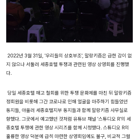
2022년 3월 31일, '우리들의 상호부조', 말랑키즘은 급한 감이 없
지 않으나 서둘러 세종호텔 투쟁과 관련된 영상 상영회를 진행했
다.
당일 세종호텔 해고 철회를 위한 투쟁 문화제를 마친 뒤 말랑키즘
정회원을 비롯해 그간 코로나로 인해 얼굴을 마주하기 힘들었던
동지들, 아울러 세종호텔지부 동지들과 함께 말랑키즘 사무실로
향했다. 그곳에서 예고했던 것처럼 유튜브 채널 '스튜디오 R'의 세
종호텔 투쟁에 관한 영상 시리즈를 함께 시청했다. 스튜디오 R의
훌륭한 영상 덕분에 급히 마련한 상영회임에도 불구, 비교적 그럴