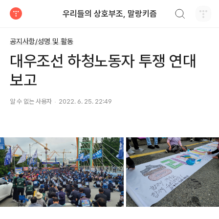
검색하기
우리들의 상호부조, 말랑키즘
티스토리
공지사항/성명 및 활동
대우조선 하청노동자 투쟁 연대
보고
알 수 없는 사용자
2022. 6. 25. 22:49