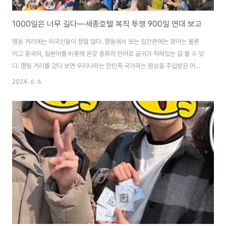
1000일은 너무 길다―세종호텔 복직 투쟁 900일 연대 보고
명동 거리에는 외국인들이 정말 많다. 명동에서 보는 입간판에는 영어는 물론
이고 중국어, 일본어를 비롯해 온갖 종류의 언어로 글귀가 적혀있는 걸 볼 수 있
다. 명동 거리를 걷다 보면 우리나라는 한민족 국가라는 환상을 주입받은 머리
로는 여기가 정말 한국이, 서울이 맞는지 의심하게 되기도 한다. 그런 명동 한복
2024. 6. 6.
판에서 호텔업이 얼마나 망할 수 있을까. 더군다나 세종호텔처럼 크나큰 호텔
이 쉽게 경영에 어려움을 겪으리라는 것을 우리는 상상할 수 없다. 그러나 주명
건은, 세종호텔의 자본은 코로나를 핑계로 대며 노동자들을 해고하고 거리
로 내몰았다. 그들의 코로나로 인한 재정적 어려움이라는 핑계를 신뢰하지
는 않는다. 그러나 그것이 설령 맞다고 가정하더라도, 그것이 900일동안이
나, 그것도 자신들이 핑계로 댔던 코로나 시..