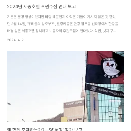
2024년 세종호텔 후원주점 연대 보고
기온은 분명 영상이었지만 바람 때문인지 아직은 겨울이 가시지 않은 것 같았
던 3월 14일, ‘우리들의 상호부조’, 말랑키즘은 한강 잠두봉 선착장에서 한강을
배경 삼은 세종호텔 정리해고 노동자의 후원주점에 연대했다. 식권, 뱃지 구매
이외에도 후원주점 준비를 위한 봉사활동에 역시 참여했다. 가장 먼저 했던 식
2024. 4. 2.
당 내 탁자에 보를 깔고 수저와 휴지를 비치하는 식의 일은 학교 축제 때 누구나
해보았을 법한 일이다. 별로 어렵지도, 힘들지도 않은, 그냥 말 그대로의 ‘잡
무’이다. 하지만 뒤따른 주방 일은 규모가 남달랐다. 주방은 각 요리를 준비하는
구역으로 나뉘어져 있었고, 우리는 파스타 면을 삶는 일을 맡았다. 후원주점에
연대하기 위해 찾아온 수많은 동지들의 주문을 소화하기 위해서는 보통의 후라
이팬에서 면을 삶..
왜 함께 축제하는가?―명‘동행’ 참가 보고