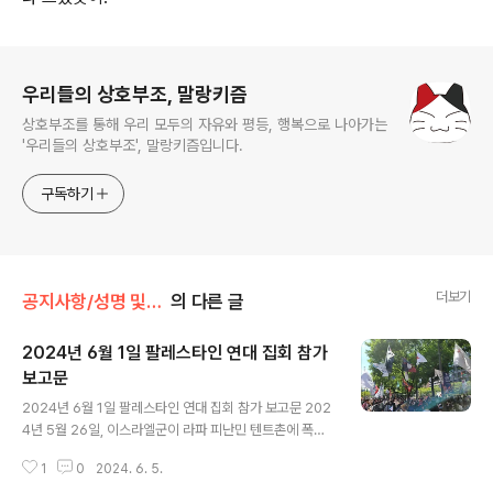
로그 정보
우리들의 상호부조, 말랑키즘
상호부조를 통해 우리 모두의 자유와 평등, 행복으로 나아가는
'우리들의 상호부조', 말랑키즘입니다.
구독하기
더보기
공지사항/성명 및 활동
의 다른 글
2024년 6월 1일 팔레스타인 연대 집회 참가
보고문
글 내용
2024년 6월 1일 팔레스타인 연대 집회 참가 보고문 202
4년 5월 26일, 이스라엘군이 라파 피난민 텐트촌에 폭격
을 가해 수백명의 민간인 사상자가 발생했다. 비극적인 대
1
0
2024. 6. 5.
참사지만 이 일은 하루이틀 있는 일이 아니다. 이스라엘