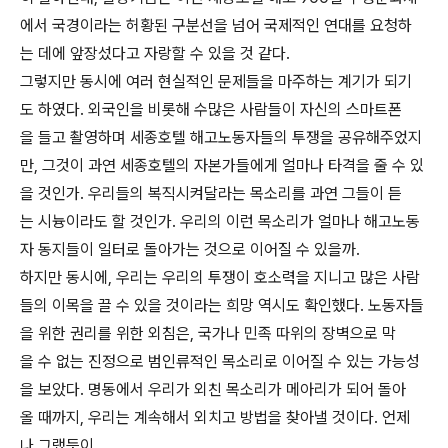
에서 국경이라는 허황된 구분선을 넘어 국제적인 연대를 요청하
는 데에 앞장섰다고 자랑할 수 있을 것 같다.
그렇지만 동시에 여러 현실적인 문제들을 마주하는 계기가 되기
도 하였다. 외국인을 비롯해 수많은 사람들이 자신의 스마트폰
을 들고 촬영하며 세종호텔 해고노동자들의 투쟁을 공유해주었지
만, 그것이 과연 세종호텔의 자본가들에게 얼마나 타격을 줄 수 있
을 것인가. 우리들의 복직시켜달라는 목소리를 과연 그들이 듣
는 시늉이라도 할 것인가. 우리의 이런 목소리가 얼마나 해고노동
자 동지들이 일터로 돌아가는 것으로 이어질 수 있을까.
하지만 동시에, 우리는 우리의 투쟁이 호소력을 지니고 많은 사람
들의 이목을 끌 수 있을 것이라는 희망 역시도 확인했다. 노동자들
을 위한 권리를 위한 외침은, 국가나 민족 따위의 장벽으로 막
을 수 없는 진정으로 범인류적인 목소리로 이어질 수 있는 가능성
을 보았다. 명동에서 우리가 외친 목소리가 메아리가 되어 돌아
올 때까지, 우리는 계속해서 외치고 방법을 찾아낼 것이다. 언제
나 그랬듯이.