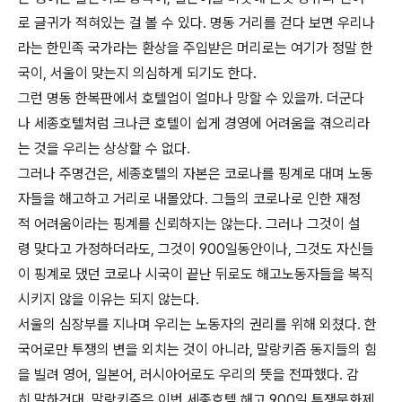
로 글귀가 적혀있는 걸 볼 수 있다. 명동 거리를 걷다 보면 우리나
라는 한민족 국가라는 환상을 주입받은 머리로는 여기가 정말 한
국이, 서울이 맞는지 의심하게 되기도 한다.
그런 명동 한복판에서 호텔업이 얼마나 망할 수 있을까. 더군다
나 세종호텔처럼 크나큰 호텔이 쉽게 경영에 어려움을 겪으리라
는 것을 우리는 상상할 수 없다.
그러나 주명건은, 세종호텔의 자본은 코로나를 핑계로 대며 노동
자들을 해고하고 거리로 내몰았다. 그들의 코로나로 인한 재정
적 어려움이라는 핑계를 신뢰하지는 않는다. 그러나 그것이 설
령 맞다고 가정하더라도, 그것이 900일동안이나, 그것도 자신들
이 핑계로 댔던 코로나 시국이 끝난 뒤로도 해고노동자들을 복직
시키지 않을 이유는 되지 않는다.
서울의 심장부를 지나며 우리는 노동자의 권리를 위해 외쳤다. 한
국어로만 투쟁의 변을 외치는 것이 아니라, 말랑키즘 동지들의 힘
을 빌려 영어, 일본어, 러시아어로도 우리의 뜻을 전파했다. 감
히 말하건대, 말랑키즘은 이번 세종호텔 해고 900일 투쟁문화제