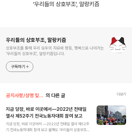
‘
우리들의 상호부조
’,
말랑키즘
로그 정보
우리들의 상호부조, 말랑키즘
상호부조를 통해 우리 모두의 자유와 평등, 행복으로 나아가는
'우리들의 상호부조', 말랑키즘입니다.
구독하기
더보기
공지사항/성명 및 활동
의 다른 글
지금 당장, 바로 이곳에서―2022년 전태일
열사 제52주기 전국노동자대회 참여 보고
글 내용
지금 당장, 바로 이곳에서 ―2022년 전태일 열사 제52주
기 전국노동자대회 참여 보고 올해도 ‘우리들의 상호부조’,