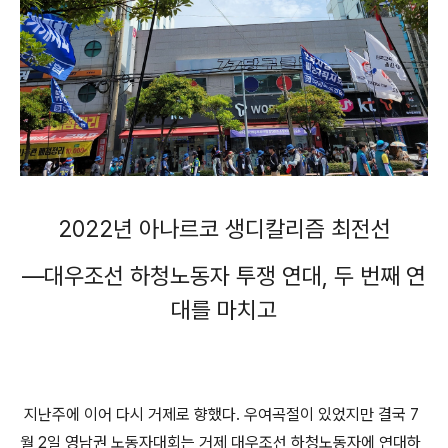
2022
년 아나르코 생디칼리즘 최전선
―
대우조선 하청노동자 투쟁 연대
,
두 번째 연
대를 마치고
지난주에 이어 다시 거제로 향했다
.
우여곡절이 있었지만 결국
7
월
2
일 영남권 노동자대회는 거제 대우조선 하청노동자에 연대하