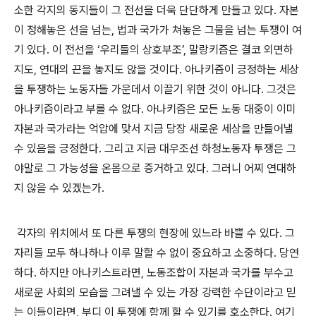
소한 각지의 동지들이 그 전선을 더욱 단단하게 만들고 있다
.
자본
이 정해놓은 선을 넘는
,
법과 국가가 쳐놓은 그물을 넘는 투쟁이 여
기 있다
.
이 전선을
‘
우리들의 상호부조
’,
말랑키즘은 결코 외면하
지도
,
연대의 끈을 놓지도 않을 것이다
.
아나키즘이 긍정하는 세상
을 투쟁하는 노동자들 가운데서 이끌기 위한 것이 아니다
.
그것은
아나키즘이라고 부를 수 없다
.
아나키즘은 모든 노동 대중이 이미
자본과 국가라는 억압에 맞서 지금 당장 새로운 세상을 만들어낼
수 있음을 긍정한다
.
그리고 지금 대우조선 하청노동자 투쟁은 그
야말로 그 가능성을 온몸으로 증거하고 있다
.
그러니 어찌 연대하
지 않을 수 있겠는가
.
각자의 위치에서 또 다른 투쟁의 현장에 있느라 바쁠 수 있다
.
그
자리들 모두 하나하나 이루 말할 수 없이 중요하고 소중하다
.
당연
하다
.
하지만 아나키스트라면
,
노동조합이 자본과 국가를 부수고
새로운 사회의 모습을 그려낼 수 있는 가장 강력한 수단이라고 믿
는 이들이라면
,
부디 이 투쟁에 함께 할 수 있기를 호소한다
.
여기