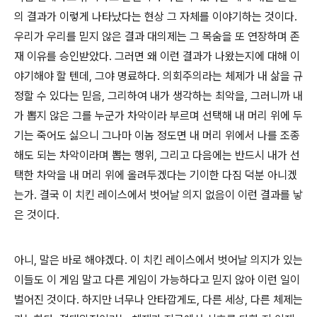
의 결과가 이렇게 나타났다는 현상 그 자체를 이야기하는 것이다
.
우리가 우리를 믿지 않은 결과 대의제는 그 목숨을 또 연장하며 존
재 이유를 승인받았다
.
그러면 왜 이런 결과가 나왔는지에 대해 이
야기해야 할 텐데
,
그야 명료하다
.
의회주의라는 체제가 내 삶을 규
정할 수 있다는 믿음
,
그리하여 내가 생각하는 최악을
,
그러니까 내
가 뽑지 않은 그를 누군가 차악이라 부르며 선택해 내 머리 위에 두
기는 죽어도 싫으니 그나마 이놈 정도면 내 머리 위에서 나를 조종
해도 되는 차악이라며 뽑는 행위
,
그리고 다음에는 반드시 내가 선
택한 차악을 내 머리 위에 올려두겠다는 기이한 다짐 덕분 아니겠
는가
.
결국 이 치킨 레이스에서 벗어날 의지 없음이 이런 결과를 낳
은 것이다
.
아니
,
말은 바로 해야겠다
.
이 치킨 레이스에서 벗어날 의지가 있는
이들도 이 게임 말고 다른 게임이 가능하다고 믿지 않아 이런 일이
벌어진 것이다
.
하지만 너무나 안타깝게도
,
다른 세상
,
다른 체제는