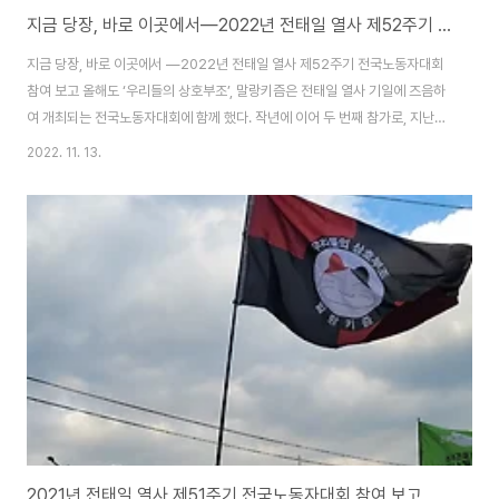
지금 당장, 바로 이곳에서―2022년 전태일 열사 제52주기 전국노동자대회 참여 보고
지금 당장, 바로 이곳에서 ―2022년 전태일 열사 제52주기 전국노동자대회
참여 보고 올해도 ‘우리들의 상호부조’, 말랑키즘은 전태일 열사 기일에 즈음하
여 개최되는 전국노동자대회에 함께 했다. 작년에 이어 두 번째 참가로, 지난번
보다 훨씬 많은 동지들과 함께 전태일 열사의 정신을 되새길 수 있게 되어 감사
2022. 11. 13.
한 시간이었다. 특히나 이번에는 서울대학교 아나키즘 소모임 ‘검은 학’ 동지들
의 깃발로 말랑키즘 깃발 아래 함께 걸고 참가해 더욱 뜻깊은 시간이었다. 더욱
더 많은 현장에서, 더욱더 많은 학교에서 말랑키즘과 뜻을 함께하는 이들을 모
아낼 수 있도록 이후로도 끊임없이 박차를 가하겠다는 의지를 되새긴다. 말랑
키즘의 이번 노동자대회는 사실 노동자대회 당일인 11월 12일에만 국한된 것
이 아니었다. 한 주 전인 ..
2021년 전태일 열사 제51주기 전국노동자대회 참여 보고