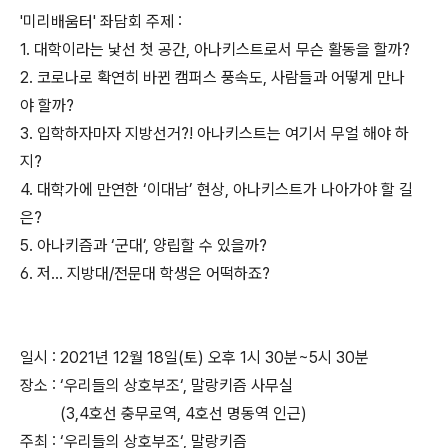
'미리배움터' 좌담회 주제 :
1. 대학이라는 낯선 첫 공간, 아나키스트로서 무슨 활동을 할까?
2. 코로나로 확연히 바뀐 캠퍼스 풍속도, 사람들과 어떻게 만나
야 할까?
3. 입학하자마자 지방선거?! 아나키스트는 여기서 무얼 해야 하
지?
4. 대학가에 만연한 ‘이대남’ 현상, 아나키스트가 나아가야 할 길
은?
5. 아나키즘과 ‘군대’, 양립할 수 있을까?
6. 저... 지방대/전문대 학생은 어떡하죠?
일시 : 2021년 12월 18일(토) 오후 1시 30분~5시 30분
장소 : ‘우리들의 상호부조‘, 말랑키즘 사무실
(3,4호선 충무로역, 4호선 명동역 인근)
주최 : ‘우리들의 상호부조‘, 말랑키즘