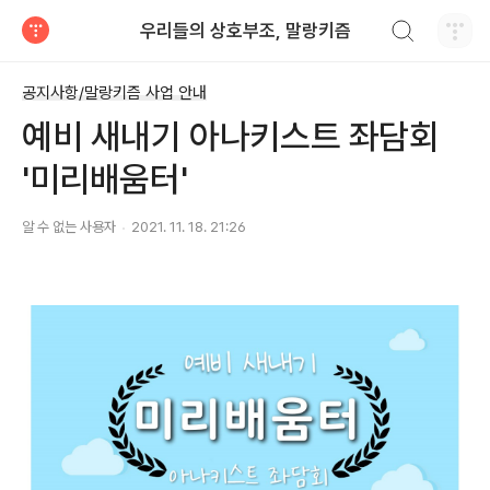
검색하기
우리들의 상호부조, 말랑키즘
티스토리
공지사항/말랑키즘 사업 안내
예비 새내기 아나키스트 좌담회
'미리배움터'
알 수 없는 사용자
2021. 11. 18. 21:26