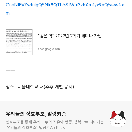
OnnNIEyZwfuigQ5NIr9QThY8tWui3vKAmfyy9oQ/viewfor
m
"검은 학" 2022년 2학기 세미나 가입
docs.google.com
―――――――――――――――――――――――――
――
장소 : 서울대학교 내(추후 개별 공지)
로그 정보
우리들의 상호부조, 말랑키즘
상호부조를 통해 우리 모두의 자유와 평등, 행복으로 나아가는
'우리들의 상호부조', 말랑키즘입니다.