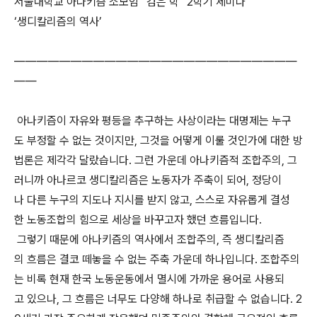
서울대학교 아나키즘 소모임 “검은 학” 2학기 세미나
‘생디칼리즘의 역사’
―――――――――――――――――――――――――
――
아나키즘이 자유와 평등을 추구하는 사상이라는 대명제는 누구
도 부정할 수 없는 것이지만, 그것을 어떻게 이룰 것인가에 대한 방
법론은 제각각 달랐습니다. 그런 가운데 아나키즘적 조합주의, 그
러니까 아나르코 생디칼리즘은 노동자가 주축이 되어, 정당이
나 다른 누구의 지도나 지시를 받지 않고, 스스로 자유롭게 결성
한 노동조합의 힘으로 세상을 바꾸고자 했던 흐름입니다.
그렇기 때문에 아나키즘의 역사에서 조합주의, 즉 생디칼리즘
의 흐름은 결코 떼놓을 수 없는 주축 가운데 하나입니다. 조합주의
는 비록 현재 한국 노동운동에서 멸시에 가까운 용어로 사용되
고 있으나, 그 흐름은 너무도 다양해 하나로 취급할 수 없습니다. 2