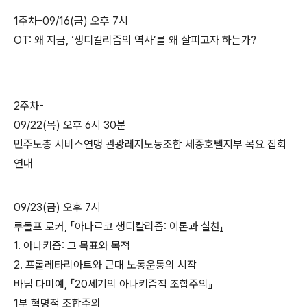
1주차-09/16(금) 오후 7시
OT: 왜 지금, ‘생디칼리즘의 역사’를 왜 살피고자 하는가?
2주차-
09/22(목) 오후 6시 30분
민주노총 서비스연맹 관광레저노동조합 세종호텔지부 목요 집회
연대
09/23(금) 오후 7시
루돌프 로커, 『아나르코 생디칼리즘: 이론과 실천』
1. 아나키즘: 그 목표와 목적
2. 프롤레타리아트와 근대 노동운동의 시작
바딤 다미예, 『20세기의 아나키즘적 조합주의』
1부 혁명적 조합주의