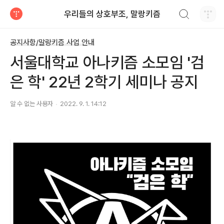
검색하기
우리들의 상호부조, 말랑키즘
티스토리
공지사항/말랑키즘 사업 안내
서울대학교 아나키즘 소모임 '검
은 학' 22년 2학기 세미나 공지
알 수 없는 사용자
2022. 9. 1. 14:12