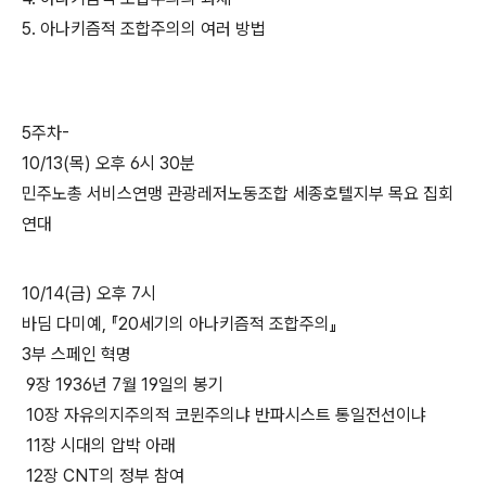
5. 아나키즘적 조합주의의 여러 방법
5주차-
10/13(목) 오후 6시 30분
민주노총 서비스연맹 관광레저노동조합 세종호텔지부 목요 집회
연대
10/14(금) 오후 7시
바딤 다미예, 『20세기의 아나키즘적 조합주의』
3부 스페인 혁명
9장 1936년 7월 19일의 봉기
10장 자유의지주의적 코뮌주의냐 반파시스트 통일전선이냐
11장 시대의 압박 아래
12장 CNT의 정부 참여