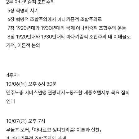
2부 아나키즘적 조합주의
5장 혁명의 시기
6장 혁명적 조합주의에서 아나키즘적 조합주의로
7장 1920년대와 1930년대의 국제 아나키즘적 조합주의 운동
8장 1920년대와 1930년대의 아나키즘적 조합주의 내 이데올로
기적, 이론적 논의
4주차-
10/06(목) 오후 6시 30분
민주노총 서비스연맹 관광레저노동조합 세종호텔지부 목요 집회
연대
10/07(금) 오후 7시
루돌프 로커, 『아나르코 생디칼리즘: 이론과 실천』
4. 아나키즘적 조합주의의 과제