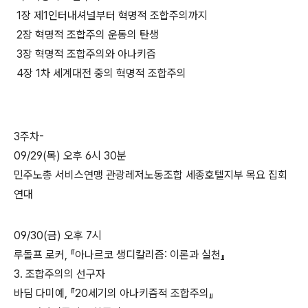
1장 제1인터내셔널부터 혁명적 조합주의까지
2장 혁명적 조합주의 운동의 탄생
3장 혁명적 조합주의와 아나키즘
4장 1차 세계대전 중의 혁명적 조합주의
3주차-
09/29(목) 오후 6시 30분
민주노총 서비스연맹 관광레저노동조합 세종호텔지부 목요 집회
연대
09/30(금) 오후 7시
루돌프 로커, 『아나르코 생디칼리즘: 이론과 실천』
3. 조합주의의 선구자
바딤 다미예, 『20세기의 아나키즘적 조합주의』