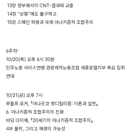
13장 정부에서의 CNT-결과와 교훈
14장 “상황”에도 불구하고
15장 스페인 혁명과 국제 아나키즘적 조합주의
6주차-
10/20(목) 오후 6시 30분
민주노총 서비스연맹 관광레저노동조합 세종호텔지부 목요 집회
연대
10/21(금) 오후 7시
루돌프 로커, 『아나르코 생디칼리즘: 이론과 실천』
6. 아나키즘적 조합주의의 진화
바딤 다미예, 『20세기의 아나키즘적 조합주의』
4부 몰락, 그리고 재생의 가능성