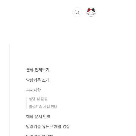
분류 전체보기
말랑키즘 소개
공지사항
성명 및 활동
말랑키즘 사업 안내
해외 문서 번역
말랑키즘 유튜브 채널 영상