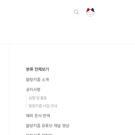
분류 전체보기
말랑키즘 소개
공지사항
성명 및 활동
말랑키즘 사업 안내
해외 문서 번역
말랑키즘 유튜브 채널 영상