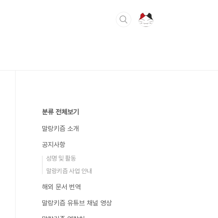
분류 전체보기
말랑키즘 소개
공지사항
성명 및 활동
말랑키즘 사업 안내
해외 문서 번역
말랑키즘 유튜브 채널 영상