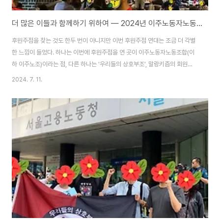
더 많은 이들과 함께하기 위하여 — 2024년 이주노동자노동조합 후원주점 연대 보고
후원주점을 찾는 것도 한두 번이 아니지만 이번 후원주점 연대는 조금 더 각별
한 느낌이 들었다. 하나는 이번에 후원주점을 연 곳이 이주노동자노동조합(이
하 이주노조)이라는 점, 다른 하나는 '우리들의 상호부조', 말랑키즘의 회원
들 말고도 후원주점이 처음인 사람들도 함께였기 때문일 것이다.후원주점에
2024. 7. 11.
서 새삼 알게 되어 놀랐던 사실은 이주노조는 우리의 생각보다 훨씬 더 오랫동
안 현장에 나섰다는 사실이다. 지난 2000년, 고용허가제 철폐, 미등록 이주노
동자 전면 합법화, 이주노동자 직접 조직화를 위하여 '이주·취업의 자유 실현
과 이주노동자 노동권 완전 쟁취를 위한 투쟁본부'라는 이름으로 출범한 이주
노조는 20년이 넘게 보이지 않는 곳에서 이주노동자의 권리를 쟁취하기 위
해 싸워왔다. 후원주점 한가운데 펼친 스크린에..