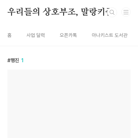
본문 바로가기
우리들의 상호부조, 말랑키즘
홈
사업 달력
오픈카톡
아나키스트 도서관
행진
1