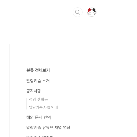
분류 전체보기
말랑키즘 소개
공지사항
성명 및 활동
말랑키즘 사업 안내
해외 문서 번역
말랑키즘 유튜브 채널 영상