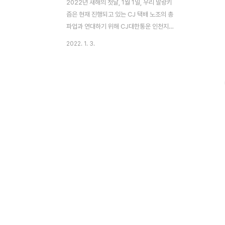
2022년 새해의 첫날, 1월 1일, 우리 말랑키
즘은 현재 진행되고 있는 CJ 택배 노조의 총
파업과 연대하기 위해 CJ대한통운 인천지사
의 파업 현장을 방문했다. 이곳에 노동자들은
2022. 1. 3.
한겨울 인천 바닷가 추위를 피해 창고 한쪽에
서 전기난로 주변에서 물품을 지키고 있었다.
파업이란 말할 것도 없이 회사의 이윤 창출에
타격을 입혀 단결한 노동자들과의 협상을 압
박하는 활동이다. 따라서 이번 택배 노조의
파업 전략 중 하나는 물론 물품의 배달 거부
였다. 이 전략에 따라, 우리가 방문한 인천지
사의 노동자들은 들어오는 물품들 회사가 배
달할 수 없도록, 지난달 28일부터 창고에서
자리를 지키고 있는 것이었다. 이 전략을 그
저 부정적으로만 이해한다면, 노동자들이 자
신들의 이득을 위해 고객의 상품을 볼모로 삼
고 있다. 실제로..