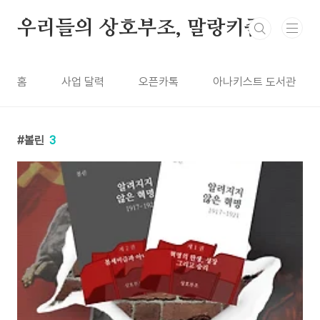
본문 바로가기
우리들의 상호부조, 말랑키즘
홈
사업 달력
오픈카톡
아나키스트 도서관
볼린
3