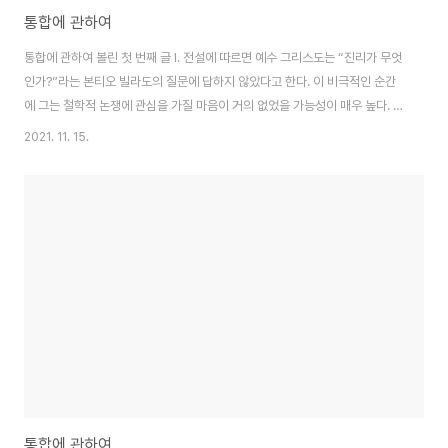
통합에 관하여
통합에 관하여 볼린 첫 번째 글 Ⅰ. 전설에 따르면 예수 그리스도는 “진리가 무엇
인가?”라는 본티오 빌라도의 질문에 답하지 않았다고 한다. 이 비극적인 순간
에 그는 철학적 논쟁에 관심을 가질 마음이 거의 없었을 가능성이 매우 높다. 그
러나 그가 진리의 본질에 관한 논쟁에 참여할 시간과 욕구가 있었다고 해도, 결
2021. 11. 15.
정적인 방식으로 응답하는 것은 쉽지 않았을 것이다. 그 뒤로 수 세기가 지났다.
인류는 세상에 대한 지식을 향해 한 걸음 이상을 내딛었다. 본티오 빌라도의 물
음은 인류를 고민하게 하였으며, 사람들에게 모든 방향으로 생각하고, 일하고,
모색하게 만들었으며 많은 이들의 마음에 고통을 초래했다. 진리를 탐구하는
방법들은 오랫동안 다양했다…. 그럼에도 그 질문은 늘 답이 없는 채 남아있다.
객관적인 진리를..
통합에 관하여