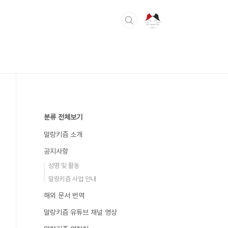
분류 전체보기
말랑키즘 소개
공지사항
성명 및 활동
말랑키즘 사업 안내
해외 문서 번역
말랑키즘 유튜브 채널 영상