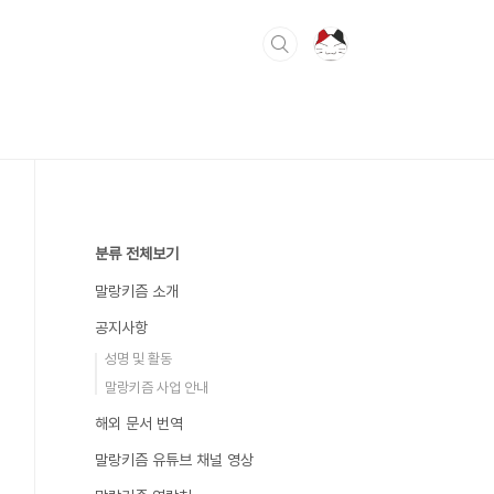
분류 전체보기
말랑키즘 소개
공지사항
성명 및 활동
말랑키즘 사업 안내
해외 문서 번역
말랑키즘 유튜브 채널 영상