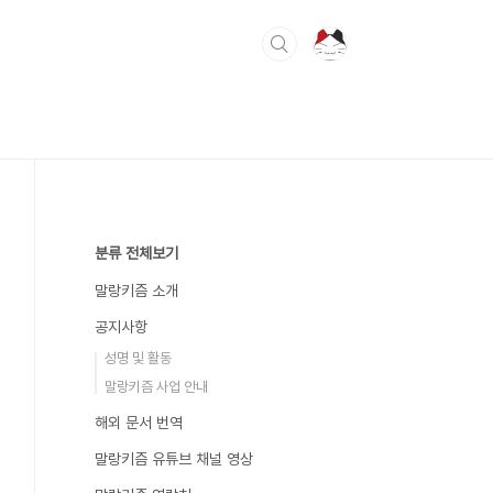
분류 전체보기
말랑키즘 소개
공지사항
성명 및 활동
말랑키즘 사업 안내
해외 문서 번역
말랑키즘 유튜브 채널 영상